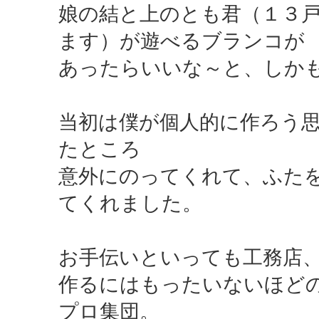
娘の結と上のとも君（１３
ます）が遊べるブランコが
あったらいいな～と、しか
当初は僕が個人的に作ろう
たところ
意外にのってくれて、ふた
てくれました。
お手伝いといっても工務店
作るにはもったいないほど
プロ集団。