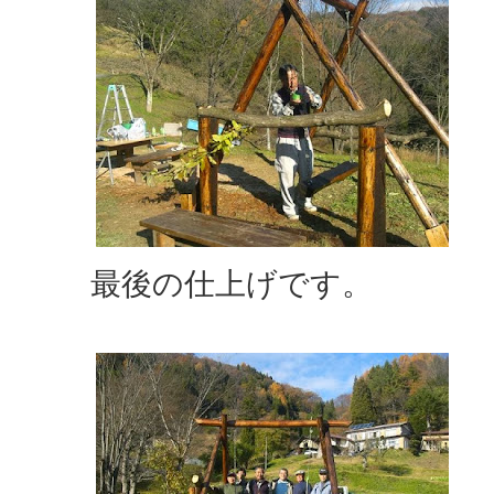
最後の仕上げです。