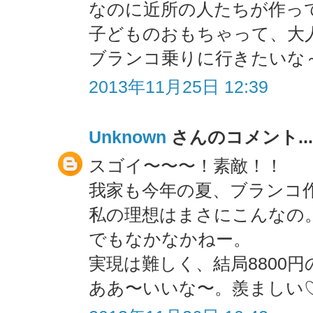
なのに近所の人たちが作っ
子どものおもちゃって、大
ブランコ乗りに行きたいな～
2013年11月25日 12:39
Unknown
さんのコメント...
スゴイ〜〜〜！素敵！！
我家も今年の夏、ブランコ
私の理想はまさにこんなの
でもなかなかねー。
実現は難しく、結局8800
ああ〜いいな〜。羨ましい