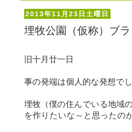
2013年11月23日土曜日
埋牧公園（仮称）ブラ
旧十月廿一日
事の発端は個人的な発想で
埋牧（僕の住んでいる地域
を作りたいな～と思ったの