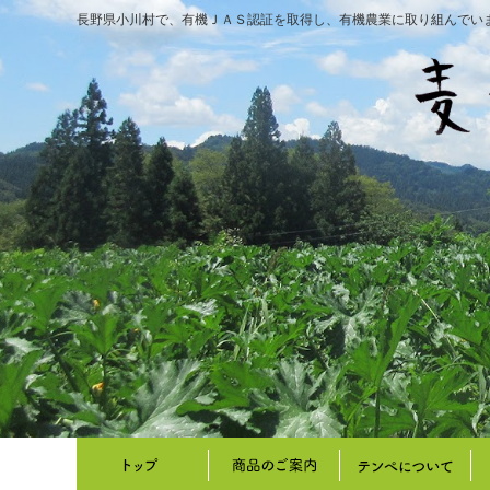
長野県小川村で、有機ＪＡＳ認証を取得し、有機農業に取り組んでい