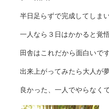
半日足らずで完成してしま
一人なら３日はかかると覚
田舎はこれだから面白いで
出来上がってみたら大人が
良かった、一人でやらなく