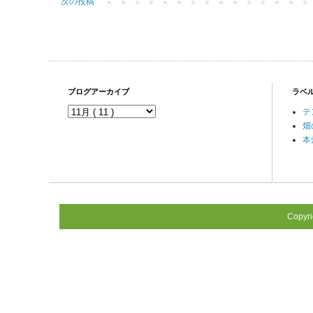
次の投稿
ブログアーカイブ
ラベ
テ
畑
本
Copyr