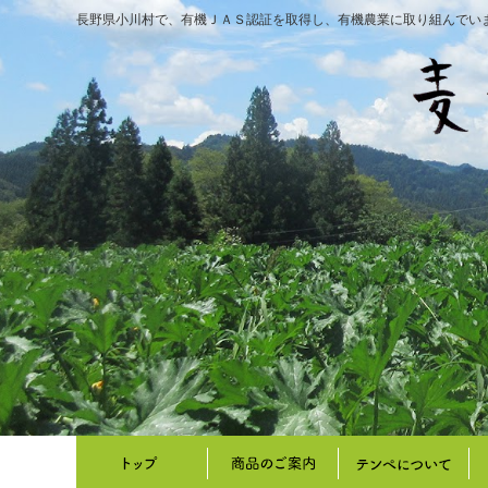
長野県小川村で、有機ＪＡＳ認証を取得し、有機農業に取り組んでい