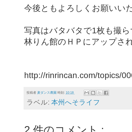
今後ともよろしくお願いい
写真はバタバタで1枚も撮ら
林りん館のＨＰにアップさ
http://rinrincan.com/topics/0
投稿者
麦ダンス農園
時刻:
10:18
ラベル:
本州へそライフ
2 件のコメント :