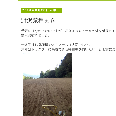
2018年8月28日火曜日
野沢菜種まき
予定にはなかったのですが、急きょ３０アールの畑を借りれる
野沢菜撒きました。
一条手押し播種機で３０アールは大変でした。
来年はトラクターに装着できる播種機を買いたい！と切実に思