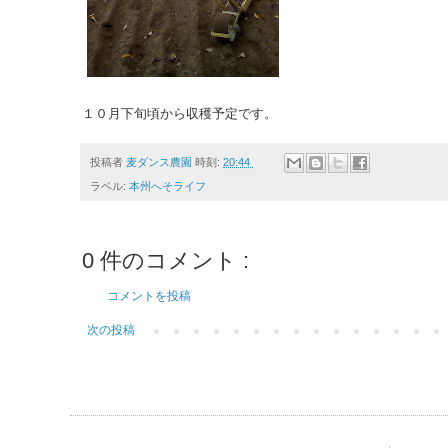
１０月下旬頃から収穫予定です。
投稿者
麦ダンス農園
時刻:
20:44
ラベル:
本州へそライフ
0 件のコメント :
コメントを投稿
次の投稿