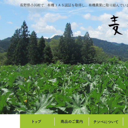
長野県小川村で、有機ＪＡＳ認証を取得し、有機農業に取り組んでい