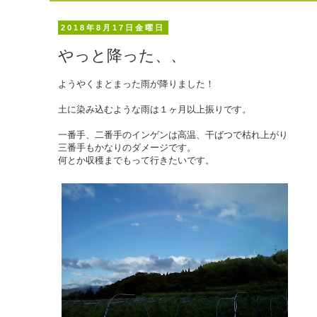
2018年8月17日金曜日
やっと降った、、
ようやくまとまった雨が降りました！
土に染み込むような雨は１ヶ月以上振りです。
一番手、二番手のインゲンは高温、干ばつで枯れ上がり
三番手もかなりのダメージです。
何とか収穫までもって行きたいです。