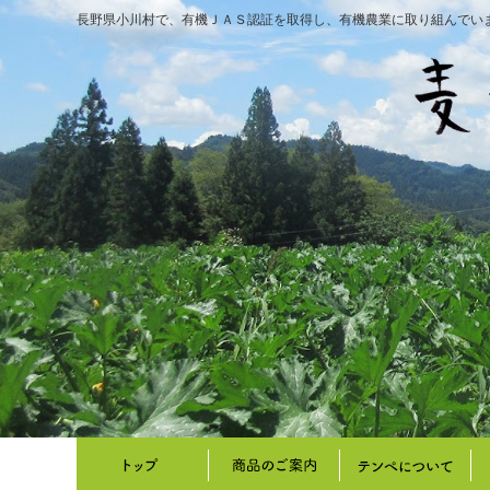
長野県小川村で、有機ＪＡＳ認証を取得し、有機農業に取り組んでい