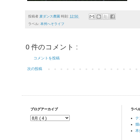
投稿者
麦ダンス農園
時刻:
12:50
ラベル:
本州へそライフ
0 件のコメント :
コメントを投稿
次の投稿
ブログアーカイブ
ラベ
テ
畑
本