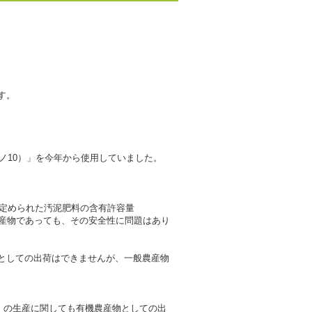
す。
ノ10）」を今年から使用していました。
が定められた汚泥肥料の含有許容量
産物であっても、その安全性に問題はあり
としての出荷はできませんが、一般農産物
年）の生産に関しても有機農産物としての出