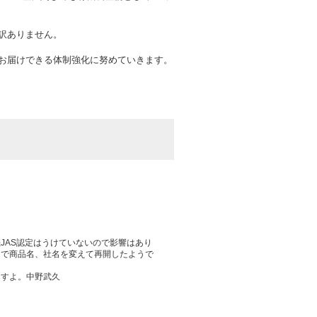
訳ありません。
お届けできる体制強化に努めていきます。
JAS認定はうけていないので影響はあり
リで商品名、社名を変えて再開したようで
ますよ。中野武久