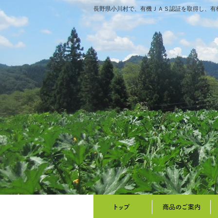
長野県小川村で、有機ＪＡＳ認証を取得し、有