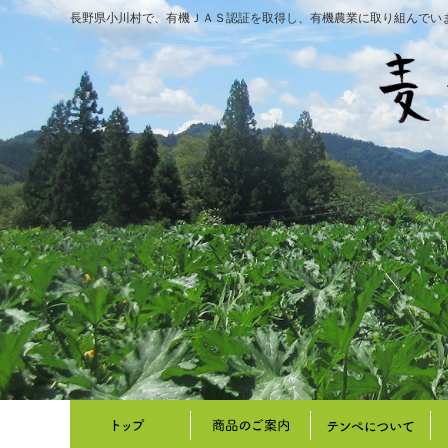
長野県小川村で、有機ＪＡＳ認証を取得し、有機農業に取り組んでい