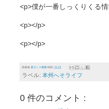
<p>僕が一番しっくりくる情報
<p></p>
<p></p>
投稿者
麦ダンス農園
時刻:
21:23
ラベル:
本州へそライフ
0 件のコメント :