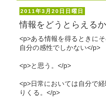
2011年3月20日日曜日
情報をどうとらえる
<p>ある情報を得るときに
自分の感性でしかない</p>
<p>と思う。</p>
<p>日常においては自分で
りくる。</p>