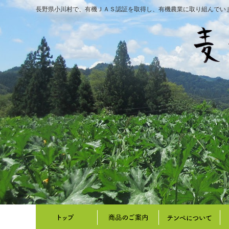
長野県小川村で、有機ＪＡＳ認証を取得し、有機農業に取り組んでい