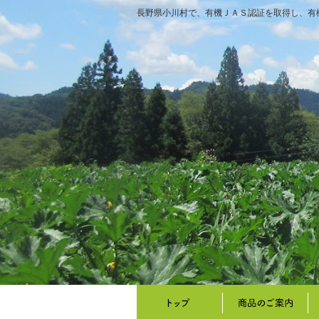
長野県小川村で、有機ＪＡＳ認証を取得し、有