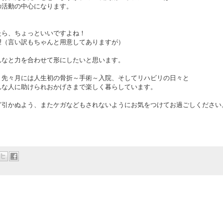
の活動の中心になります。
たら、ちょっといいですよね！
望（言い訳もちゃんと用意してありますが）
んなと力を合わせて形にしたいと思います。
、先々月には人生初の骨折～手術～入院、そしてリハビリの日々と
んな人に助けられおかげさまで楽しく暮らしています。
ど引かぬよう、またケガなどもされないようにお気をつけてお過ごしください