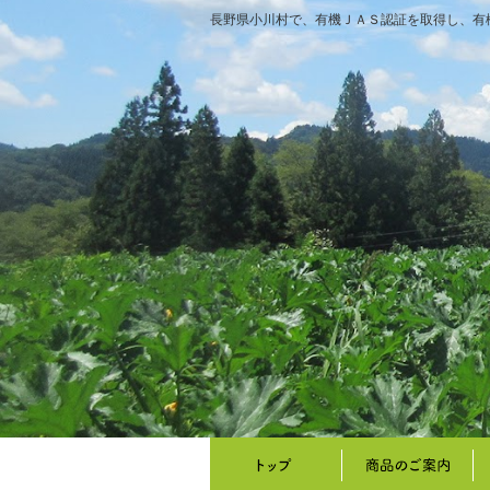
長野県小川村で、有機ＪＡＳ認証を取得し、有