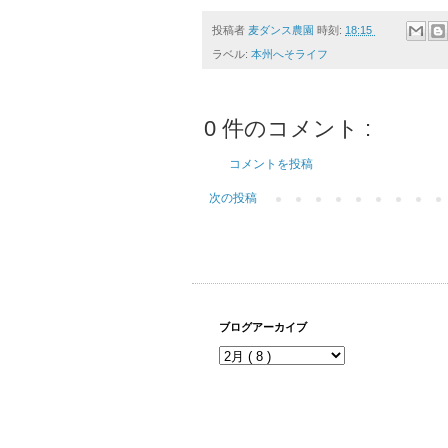
投稿者
麦ダンス農園
時刻:
18:15
ラベル:
本州へそライフ
0 件のコメント :
コメントを投稿
次の投稿
ブログアーカイブ