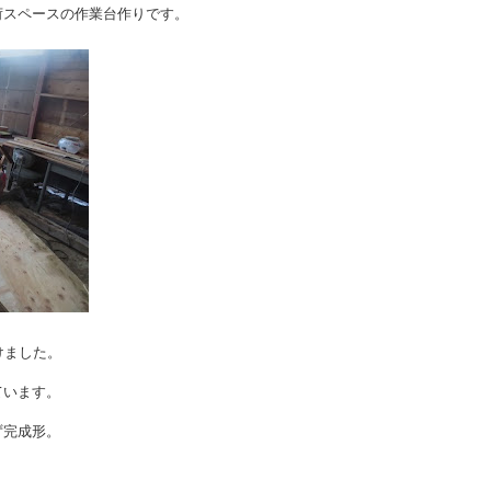
荷スペースの作業台作りです。
けました。
ています。
ず完成形。