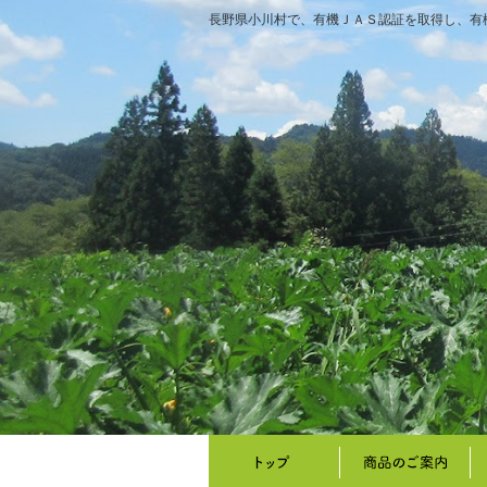
長野県小川村で、有機ＪＡＳ認証を取得し、有