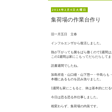
2014年2月4日火曜日
集荷場の作業台作り
旧一月五日 立春
インフルエンザから復活しました。
熱が下がっても菌をばら撒くので1週間
この1週間は家にこもってだらだらしてま
読書週間でしたね。
加島祥造・山口瞳・山下惣一・中島らも
本棚にあるものを読み漁りました。
1週間も家にこもると、体は基本的にだる
今日は恐る恐る外仕事しました。
相変わらず、集荷場の内装です。