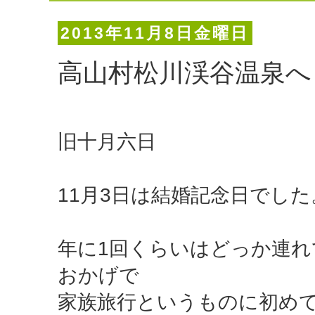
2013年11月8日金曜日
高山村松川渓谷温泉へ
旧十月六日
11月3日は結婚記念日でした
年に1回くらいはどっか連
おかげで
家族旅行というものに初め