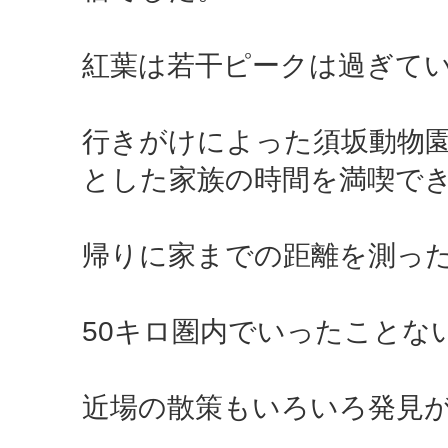
紅葉は若干ピークは過ぎて
行きがけによった須坂動物
とした家族の時間を満喫で
帰りに家までの距離を測った
50キロ圏内でいったことな
近場の散策もいろいろ発見