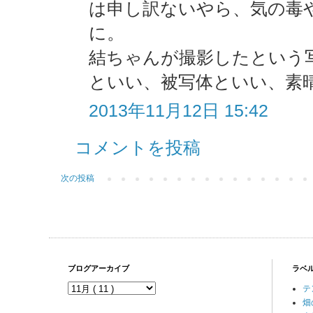
は申し訳ないやら、気の毒
に。
結ちゃんが撮影したという
といい、被写体といい、素晴
2013年11月12日 15:42
コメントを投稿
次の投稿
ブログアーカイブ
ラベ
テ
畑