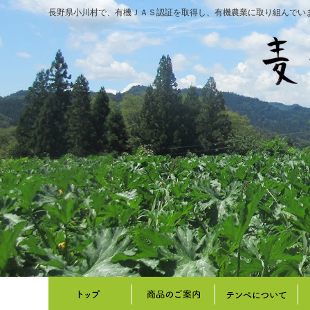
長野県小川村で、有機ＪＡＳ認証を取得し、有機農業に取り組んでい