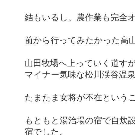
結もいるし、農作業も完全
前から行ってみたかった高
山田牧場へ上っていく道す
マイナー気味な松川渓谷温泉
たまたま女将が不在という
もともと湯治場の宿で自炊
宿でした。