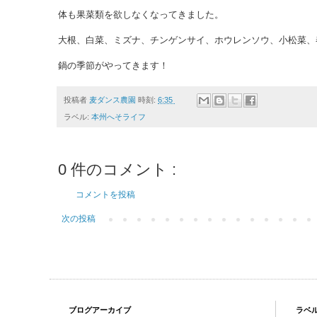
体も果菜類を欲しなくなってきました。
大根、白菜、ミズナ、チンゲンサイ、ホウレンソウ、小松菜、
鍋の季節がやってきます！
投稿者
麦ダンス農園
時刻:
6:35
ラベル:
本州へそライフ
0 件のコメント :
コメントを投稿
次の投稿
ブログアーカイブ
ラベ