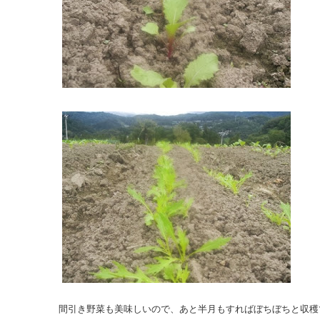
間引き野菜も美味しいので、あと半月もすればぼちぼちと収穫