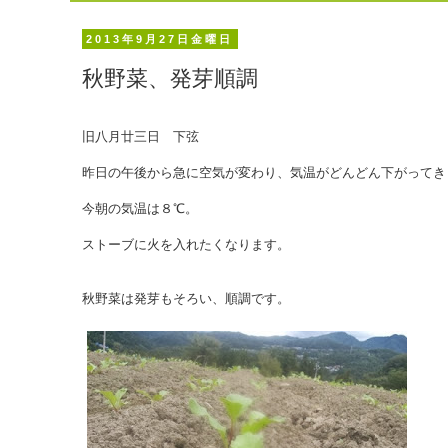
2013年9月27日金曜日
秋野菜、発芽順調
旧八月廿三日 下弦
昨日の午後から急に空気が変わり、気温がどんどん下がってき
今朝の気温は８℃。
ストーブに火を入れたくなります。
秋野菜は発芽もそろい、順調です。