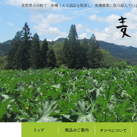
長野県小川村で、有機ＪＡＳ認証を取得し、有機農業に取り組んでい