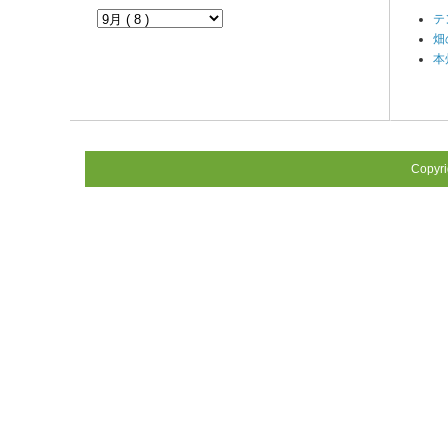
テ
畑
本
Copyr