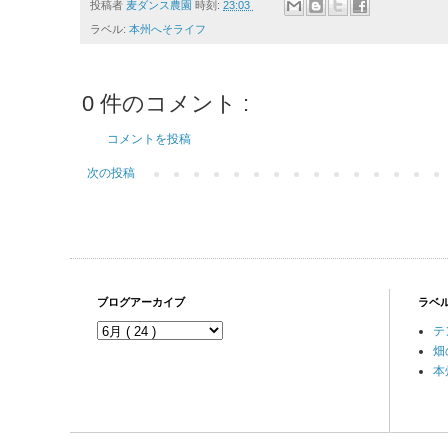
投稿者
麦ダンス農園
時刻:
23:03
ラベル:
本州へそライフ
0 件のコメント :
コメントを投稿
次の投稿
ブログアーカイブ
ラベ
テ
畑
本