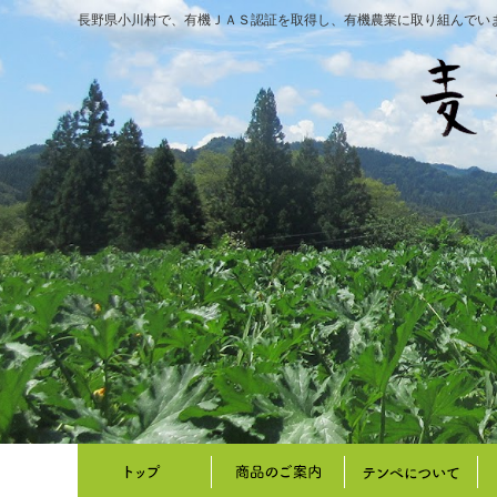
長野県小川村で、有機ＪＡＳ認証を取得し、有機農業に取り組んでい