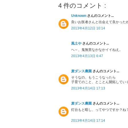
4 件のコメント :
Unknown
さんのコメント...
良いお医者さんと出会えて良かった
2013年4月12日 10:14
風土や
さんのコメント...
へ～、鬼無里なかなかイイねえ。
2013年4月13日 6:47
麦ダンス農園
さんのコメント...
そうなの、もうこうなったら
子育てのこと、とことん開拓してい
2013年4月14日 17:13
麦ダンス農園
さんのコメント...
灯台もと暗し、ってやつですか？ね
2013年4月14日 17:14