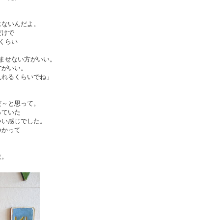
はないんだよ。
だけで
くらい
ませない方がいい。
方がいい。
入れるくらいでね」
だ～と思って。
っていた
いい感じでした。
つかって
枚。