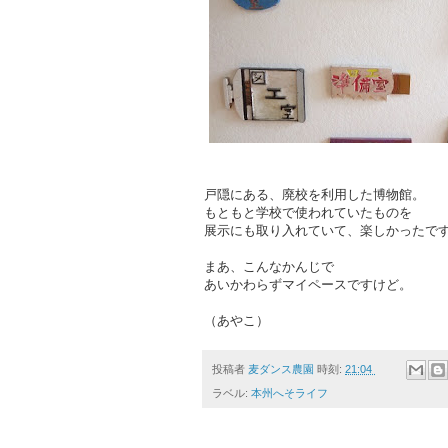
戸隠にある、廃校を利用した博物館。
もともと学校で使われていたものを
展示にも取り入れていて、楽しかったで
まあ、こんなかんじで
あいかわらずマイペースですけど。
（あやこ）
投稿者
麦ダンス農園
時刻:
21:04
ラベル:
本州へそライフ