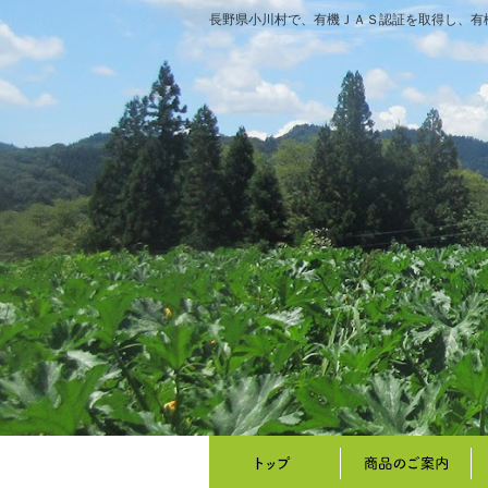
長野県小川村で、有機ＪＡＳ認証を取得し、有