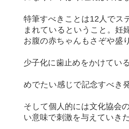
特筆すべきことは12人でス
まれているということ。妊
お腹の赤ちゃんもさぞや盛
少子化に歯止めをかけてい
めでたい感じで記念すべき
そして個人的には文化協会
い意味で刺激を与えていき