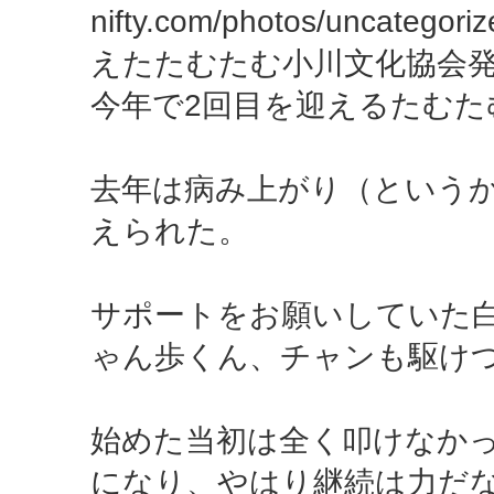
nifty.com/photos/uncategor
えたたむたむ小川文化協会発表会" b
今年で2回目を迎えるたむた
去年は病み上がり（という
えられた。
サポートをお願いしていた
ゃん歩くん、チャンも駆け
始めた当初は全く叩けなか
になり、やはり継続は力だ