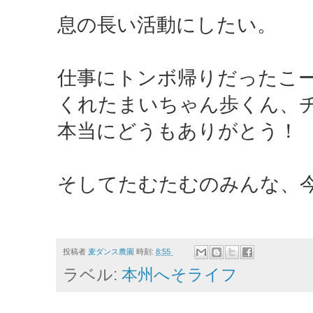
息の長い活動にしたい。
仕事にトンボ帰りだったこ
くれたまいちゃん歩くん、
本当にどうもありがとう！
そしてたむたむのみんな、
投稿者
麦ダンス農園
時刻:
8:55
ラベル:
本州へそライフ