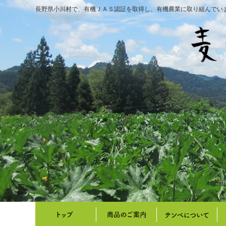
長野県小川村で、有機ＪＡＳ認証を取得し、有機農業に取り組んでい