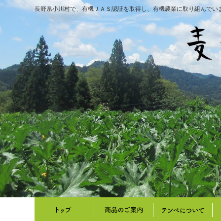
長野県小川村で、有機ＪＡＳ認証を取得し、有機農業に取り組んでい