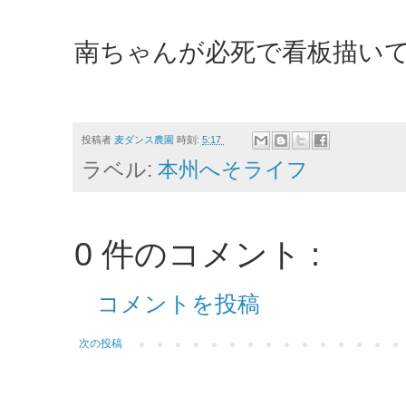
南ちゃんが必死で看板描い
投稿者
麦ダンス農園
時刻:
5:17
ラベル:
本州へそライフ
0 件のコメント :
コメントを投稿
次の投稿