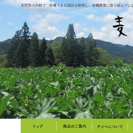
長野県小川村で、有機ＪＡＳ認証を取得し、有機農業に取り組んでい