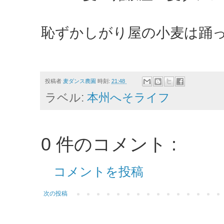
恥ずかしがり屋の小麦は踊
投稿者
麦ダンス農園
時刻:
21:48
ラベル:
本州へそライフ
0 件のコメント :
コメントを投稿
次の投稿