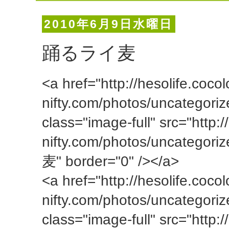
2010年6月9日水曜日
踊るライ麦
<a href="http://hesolife.cocol
nifty.com/photos/uncategori
class="image-full" src="http:/
nifty.com/photos/uncategor
麦" border="0" /></a>
<a href="http://hesolife.cocol
nifty.com/photos/uncategori
class="image-full" src="http:/