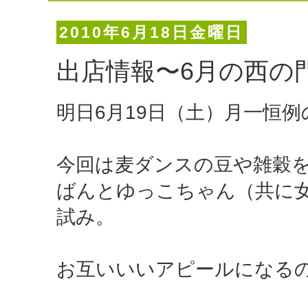
2010年6月18日金曜日
出店情報〜6月の西の
明日6月19日（土）月一恒
今回は麦ダンスの豆や雑穀
ばんとゆっこちゃん（共に
試み。
お互いいいアピールになる