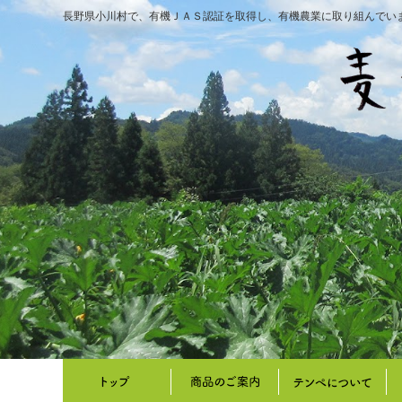
長野県小川村で、有機ＪＡＳ認証を取得し、有機農業に取り組んでい