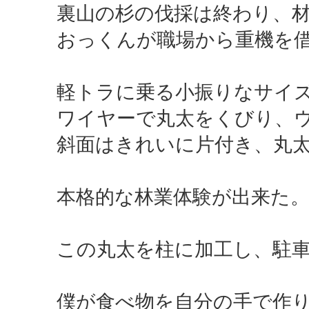
裏山の杉の伐採は終わり、
おっくんが職場から重機を
軽トラに乗る小振りなサイ
ワイヤーで丸太をくびり、
斜面はきれいに片付き、丸
本格的な林業体験が出来た
この丸太を柱に加工し、駐
僕が食べ物を自分の手で作