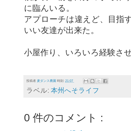
に臨んいる。
アプローチは違えど、目指
いい友達が出来た。
小屋作り、いろいろ経験さ
投稿者
麦ダンス農園
時刻:
21:07
ラベル:
本州へそライフ
0 件のコメント :