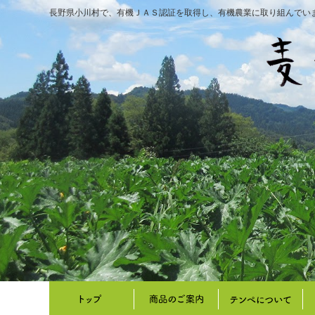
長野県小川村で、有機ＪＡＳ認証を取得し、有機農業に取り組んでい