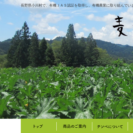
長野県小川村で、有機ＪＡＳ認証を取得し、有機農業に取り組んでい