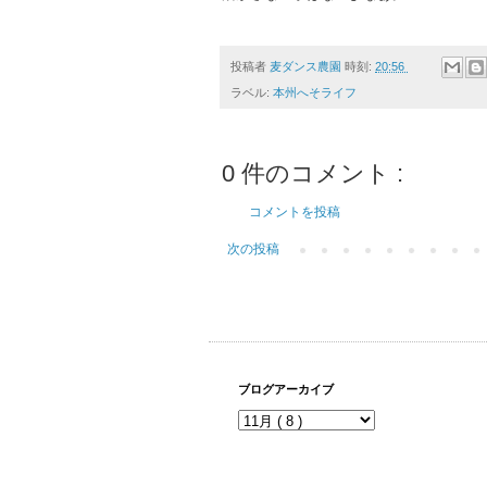
投稿者
麦ダンス農園
時刻:
20:56
ラベル:
本州へそライフ
0 件のコメント :
コメントを投稿
次の投稿
ブログアーカイブ