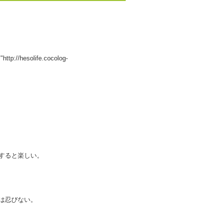
http://hesolife.cocolog-
すると楽しい。
は忍びない。