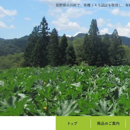
長野県小川村で、有機ＪＡＳ認証を取得し、有